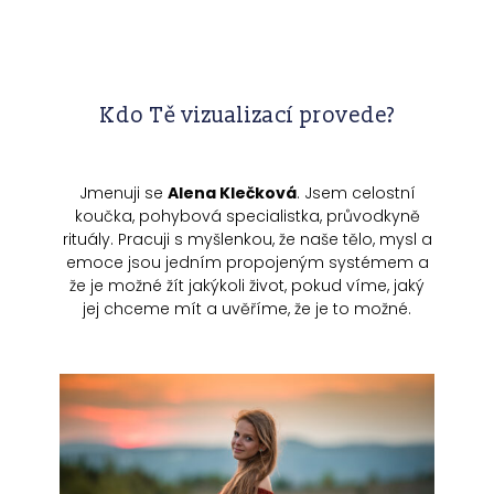
Kdo Tě vizualizací provede?
Jmenuji se
Alena Klečková
. Jsem celostní
koučka, pohybová specialistka, průvodkyně
rituály. Pracuji s myšlenkou, že naše tělo, mysl a
emoce jsou jedním propojeným systémem a
že je možné žít jakýkoli život, pokud víme, jaký
jej chceme mít a uvěříme, že je to možné.