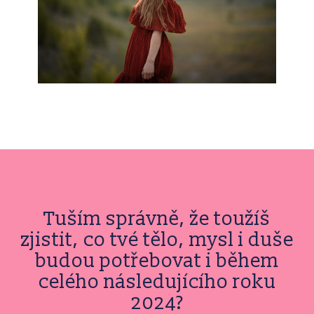
Tuším správně, že toužíš
zjistit, co tvé tělo, mysl i duše
budou potřebovat i během
celého následujícího roku
2024?