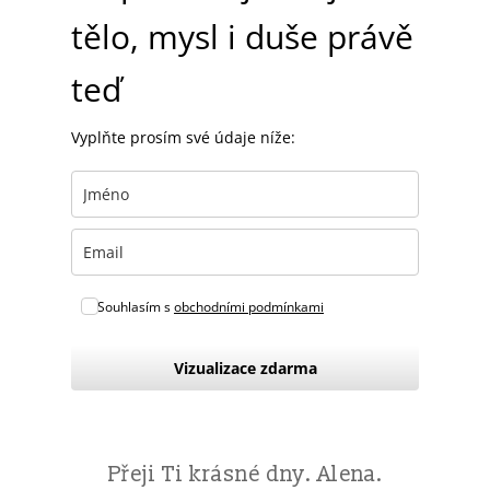
tělo, mysl i duše právě
teď
Vyplňte prosím své údaje níže:
Souhlasím s
obchodními podmínkami
Vizualizace zdarma
Přeji Ti krásné dny. Alena.