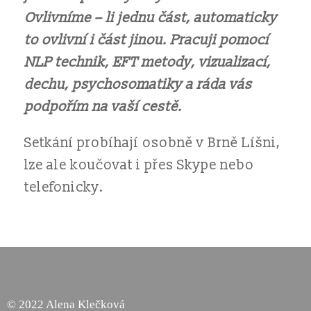
Ovlivníme – li jednu část, automaticky
to ovlivní i část jinou. Pracuji pomocí
NLP technik, EFT metody, vizualizací,
dechu, psychosomatiky a ráda vás
podpořím na vaší cestě.
Setkání probíhají osobně v Brně Líšni,
lze ale koučovat i přes Skype nebo
telefonicky.
© 2022 Alena Klečková