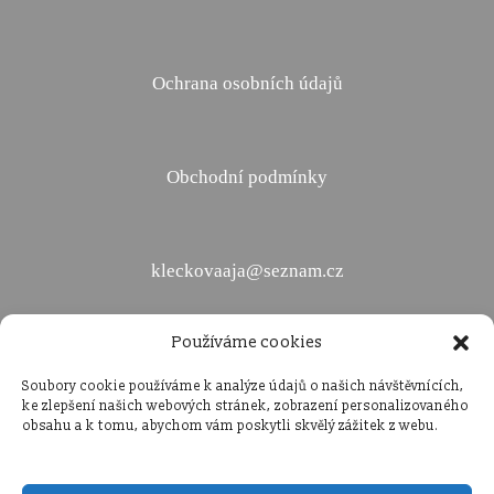
Ochrana osobních údajů
Obchodní podmínky
kleckovaaja@seznam.cz
Používáme cookies
+420 736 400 657
Soubory cookie používáme k analýze údajů o našich návštěvnících,
ke zlepšení našich webových stránek, zobrazení personalizovaného
obsahu a k tomu, abychom vám poskytli skvělý zážitek z webu.