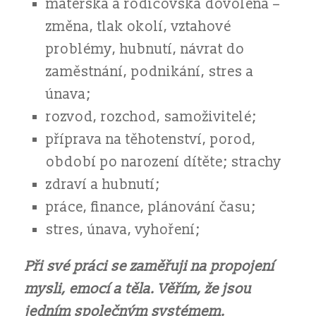
mateřská a rodičovská dovolená –
změna, tlak okolí, vztahové
problémy, hubnutí, návrat do
zaměstnání, podnikání, stres a
únava;
rozvod, rozchod, samoživitelé;
příprava na těhotenství, porod,
období po narození dítěte; strachy
zdraví a hubnutí;
práce, finance, plánování času;
stres, únava, vyhoření;
Při své práci se zaměřuji na propojení
mysli, emocí a těla. Věřím, že jsou
jedním společným systémem.